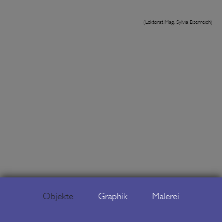
(Lektorat Mag. Sylvia Eisenreich)
Objekte
Graphik
Malerei