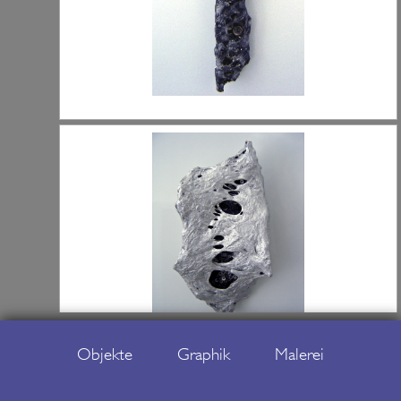
Objekte
Graphik
Malerei